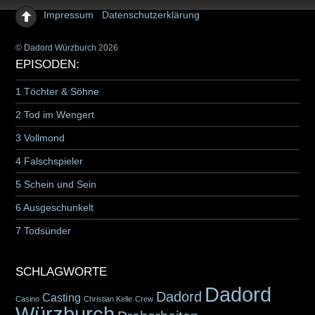
Impressum
Datenschutzerklärung
©
Dadord Würzburch
2026
EPISODEN:
1 Töchter & Söhne
2 Tod im Wengert
3 Vollmond
4 Falschspieler
5 Schein und Sein
6 Ausgeschunkelt
7 Todsünder
SCHLAGWORTE
Dadord
Dadord
Casting
Casino
Christian Kelle
Crew
Würzburch