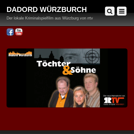
DADORD WÜRZBURCH
Der lokale Kriminalspielfilm aus Würzburg von rrtv
Facebook
YouTube