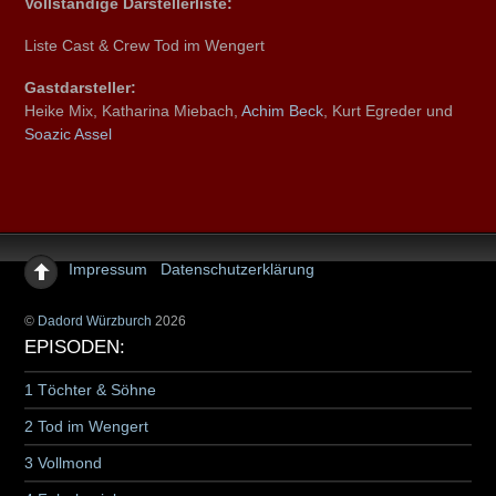
Vollständige Darstellerliste:
Liste Cast & Crew Tod im Wengert
Gastdarsteller:
Heike Mix, Katharina Miebach,
Achim Beck
, Kurt Egreder und
Soazic Assel
Impressum
Datenschutzerklärung
©
Dadord Würzburch
2026
EPISODEN:
1 Töchter & Söhne
2 Tod im Wengert
3 Vollmond