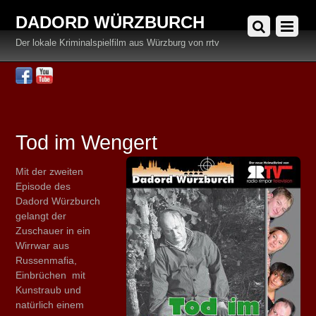
DADORD WÜRZBURCH
Der lokale Kriminalspielfilm aus Würzburg von rrtv
Facebook
YouTube
Tod im Wengert
Mit der zweiten
Episode des
Dadord Würzburch
gelangt der
Zuschauer in ein
Wirrwar aus
Russenmafia,
Einbrüchen mit
Kunstraub und
natürlich einem