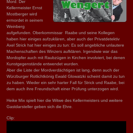
Mord. Der
Kellermeister Ernst
Mostberger wird
ermordet in seinem
Weinberg
aufgefunden. Oberkommissar Raabe und seine Kollegen
haben hier einiges aufzuklären, aber auch der Privatdetektiv
Axel Strick hat hier einiges zu tun: Es soll angebliche unlautere
Machenschaften des Winzers aufklären. Irgendwie war das
Mordopfer auch mit Raubzügen in Kirchen involviert, bei denen
Kunstgegenstände entwendet wurden.
Aber die Liste der Mordverdächtigen ist lang, denn auch der
Würzburger Rotlichtkönig Ewald Glowatzki scheint damit zu tun
zu haben. Wieder ein sehr harter Fall für Strick und Raabe, bei
dem auch ihre Freundschaft einer Prüfung unterzogen wird.
Heike Mix spielt hier die Witwe des Kellermeisters und weitere
Gastdarsteller geben sich die Ehre.
Clip: