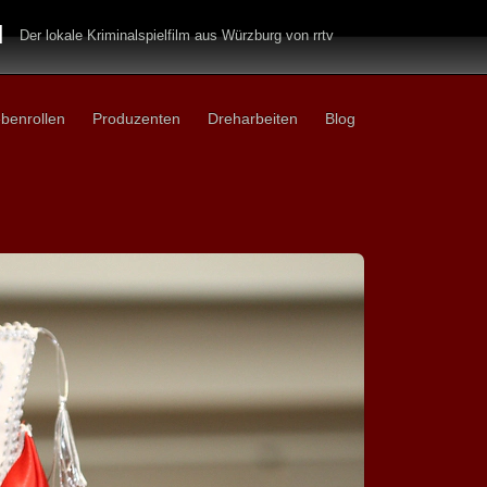
H
Der lokale Kriminalspielfilm aus Würzburg von rrtv
benrollen
Produzenten
Dreharbeiten
Blog