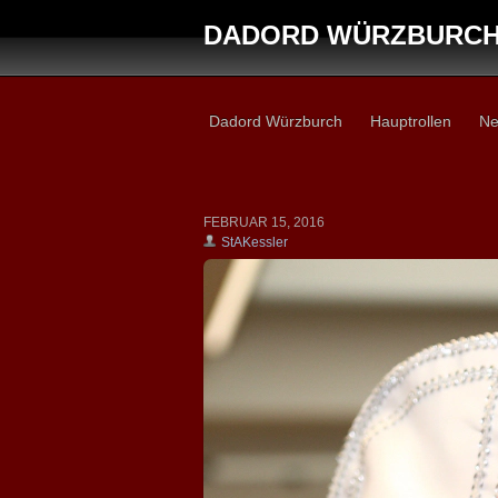
DADORD WÜRZBURC
Dadord Würzburch
Hauptrollen
Ne
FEBRUAR 15, 2016
StAKessler