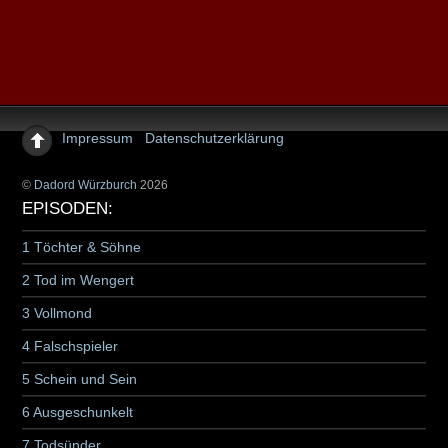
Impressum
Datenschutzerklärung
©
Dadord Würzburch
2026
EPISODEN:
1 Töchter & Söhne
2 Tod im Wengert
3 Vollmond
4 Falschspieler
5 Schein und Sein
6 Ausgeschunkelt
7 Todsünder