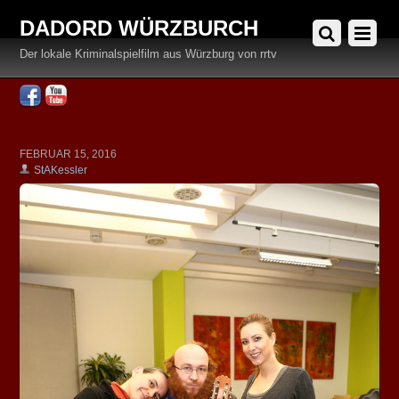
DADORD WÜRZBURCH
Der lokale Kriminalspielfilm aus Würzburg von rrtv
Facebook
YouTube
FEBRUAR 15, 2016
StAKessler