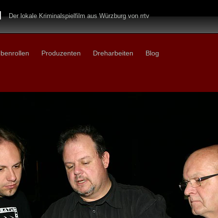
H
Der lokale Kriminalspielfilm aus Würzburg von rrtv
benrollen
Produzenten
Dreharbeiten
Blog