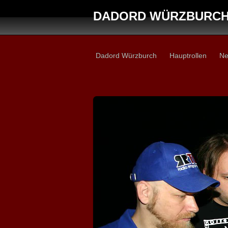
DADORD WÜRZBURC
Dadord Würzburch
Hauptrollen
Ne