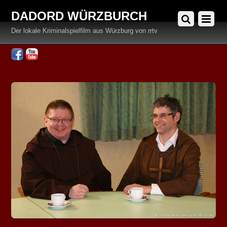
DADORD WÜRZBURCH
Der lokale Kriminalspielfilm aus Würzburg von rrtv
Facebook
YouTube