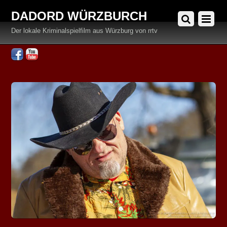
DADORD WÜRZBURCH
Der lokale Kriminalspielfilm aus Würzburg von rrtv
Facebook
YouTube